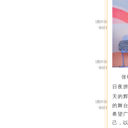
张
日夜
天的
的舞
希望
己，