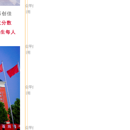
再创佳
取分数
学生每人