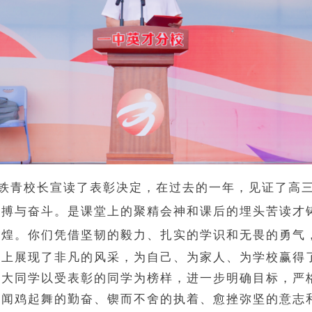
铁青校长宣读了表彰决定，在过去的一年，见证了高
拼搏与奋斗。是课堂上的聚精会神和课后的埋头苦读才
辉煌。
你们凭借坚韧的毅力、扎实的学识和无畏的勇气
台上展现了非凡的风采，为自己、为家人、为学校赢得
广大同学以受表彰的同学为榜样，进一步明确目标，严
以闻鸡起舞的勤奋、锲而不舍的执着、愈挫弥坚的意志