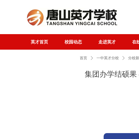
英才首页
校园动态
走进英才
在
英才首页
校园动态
走进英才
在
首页
ꄲ
一中英才分校
ꄲ
分校
集团办学结硕果