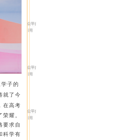
三学子的
铸就了今
，在高考
了荣耀。
格要求自
和科学有