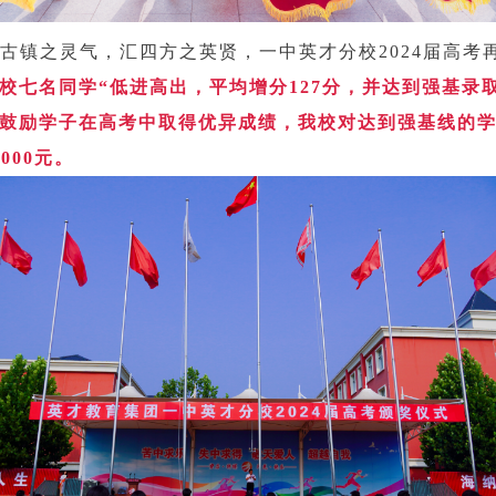
古镇之灵气，汇四方之英贤，一中英才分校2024届高考
校七名同学“低进高出，平均增分127分，并达到强基录
鼓励学子在高考中取得优异成绩，我校对达到强基线的
000元。