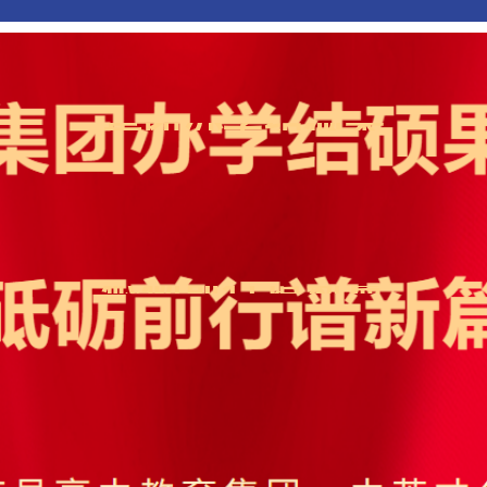
集团办学结硕果
砥砺前行谱新篇