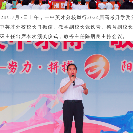
024年7月7日上午，一中英才分校举行2024届高考升学
中英才分校校长肖振儒、教学副校长张铁青、德育副校
级主任出席本次颁奖仪式，教务主任陈炳良主持会议。